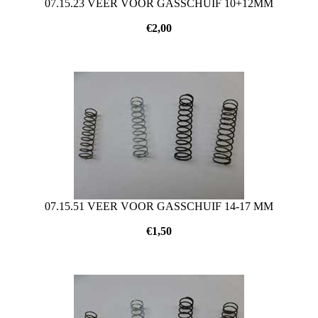
07.15.23 VEER VOOR GASSCHUIF 10+12MM
€
2,00
07.15.51 VEER VOOR GASSCHUIF 14-17 MM
€
1,50