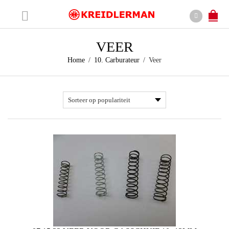
VEER
Home
/
10. Carburateur
/
Veer