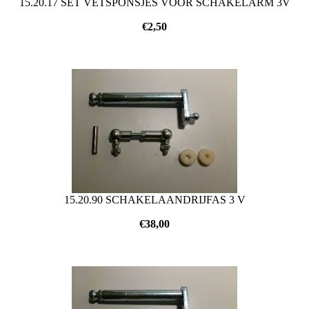
15.20.17 SET VETSPONSJES VOOR SCHAKELARM 3V
€
2,50
15.20.90 SCHAKELAANDRIJFAS 3 V
€
38,00