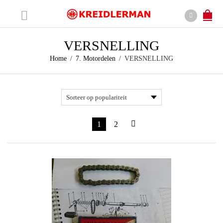
VERSNELLING
Home
/
7. Motordelen
/
VERSNELLING
1
2