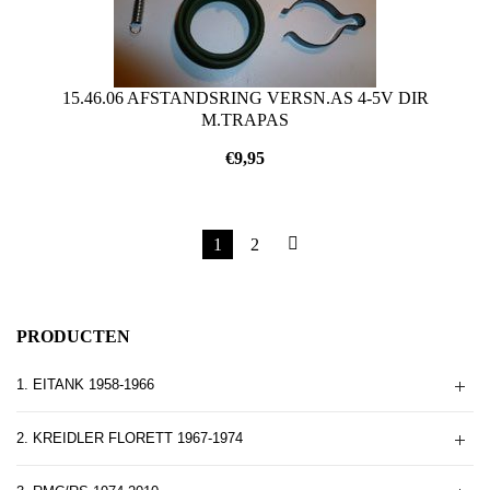
15.46.06 AFSTANDSRING VERSN.AS 4-5V DIR
M.TRAPAS
€
9,95
1
2
PRODUCTEN
1. EITANK 1958-1966
2. KREIDLER FLORETT 1967-1974