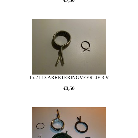
€
7,50
15.21.13 ARRETERINGVEERTJE 3 V
€
3,50